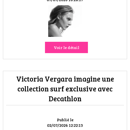
VOYAGES & LOISIRS
Voir le détail
Victoria Vergara imagine une
collection surf exclusive avec
Decathlon
Publié le
02/07/2026 12:22:13