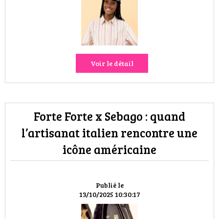
VOYAGES & LOISIRS
Voir le détail
Forte Forte x Sebago : quand
l’artisanat italien rencontre une
icône américaine
Publié le
13/10/2025 10:30:17