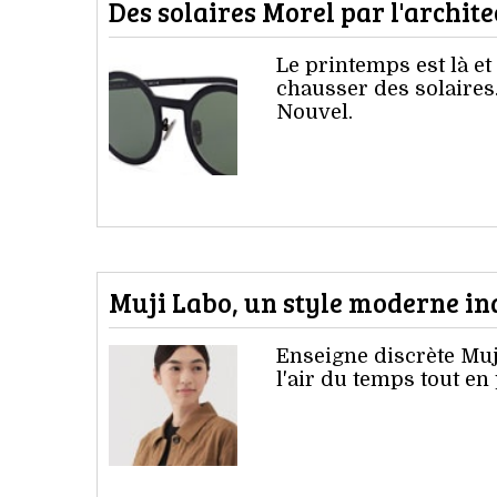
Des solaires Morel par l'archit
Le printemps est là et
chausser des solaires.
Nouvel.
Muji Labo, un style moderne i
Enseigne discrète Muj
l'air du temps tout en