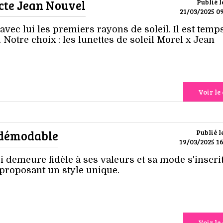
ecte Jean Nouvel
Publié l
21/03/2025 09
 avec lui les premiers rayons de soleil. Il est temp
 Notre choix : les lunettes de soleil Morel x Jean
Voir le 
ndémodable
Publié l
19/03/2025 16
i demeure fidèle à ses valeurs et sa mode s'inscri
 proposant un style unique.
Voir le 