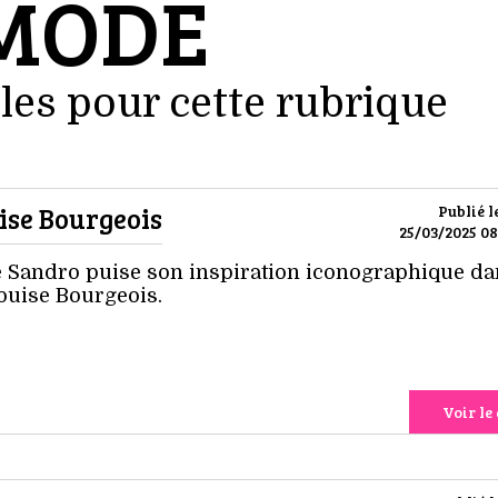
MODE
les pour cette rubrique
uise Bourgeois
Publié l
25/03/2025 08
ne Sandro puise son inspiration iconographique d
Louise Bourgeois.
Voir le 