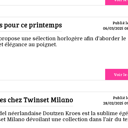
es pour ce printemps
Publié l
06/03/2025 08
ropose une sélection horlogère afin d'aborder le
t élégance au poignet.
Voir le 
es chez Twinset Milano
Publié l
28/02/2025 09
odel néerlandaise Doutzen Kroes est la sublime égé
t Milano dévoilant une collection dans l'air du t