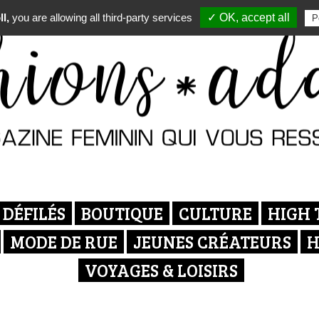
l,
you are allowing all third-party services
✓ OK, accept all
P
DÉFILÉS
BOUTIQUE
CULTURE
HIGH 
MODE DE RUE
JEUNES CRÉATEURS
H
VOYAGES & LOISIRS