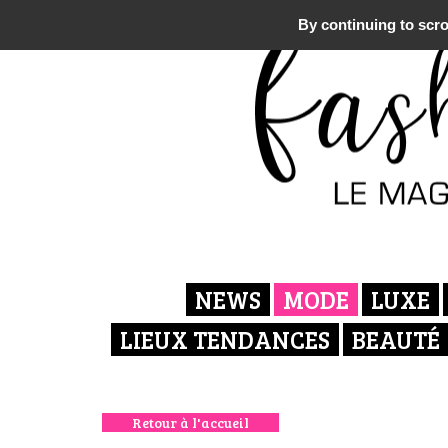
By continuing to scrol
NEWS
MODE
LUXE
LIEUX TENDANCES
BEAUTÉ
Retour à l'accueil