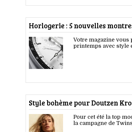
Horlogerie : 5 nouvelles montr
Votre magazine vous p
printemps avec style e
Style bohème pour Doutzen Kro
Pour cet été la top m
la campagne de Twinse