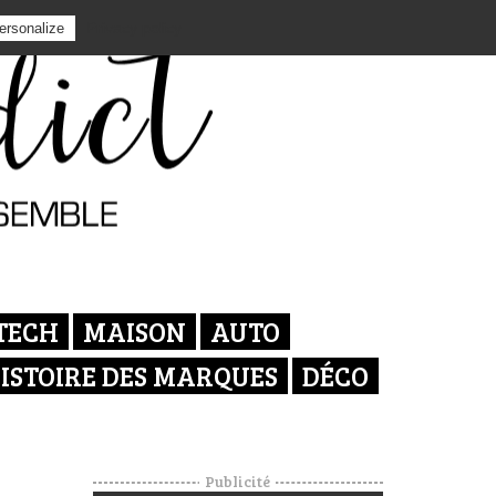
Privacy policy
ersonalize
TECH
MAISON
AUTO
ISTOIRE DES MARQUES
DÉCO
Publicité