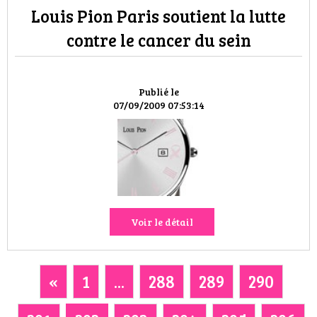
Louis Pion Paris soutient la lutte
contre le cancer du sein
Publié le
07/09/2009 07:53:14
Voir le détail
«
1
...
288
289
290