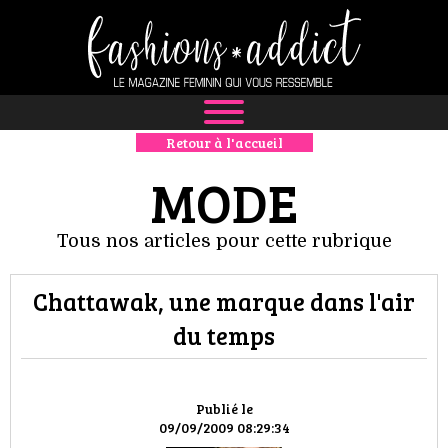
Retour à l'accueil
NEWS
MODE
MODE
Tous nos articles pour cette rubrique
LUXE
Chattawak, une marque dans l'air
DÉFILÉS
du temps
BOUTIQUE
CULTURE
Publié le
09/09/2009 08:29:34