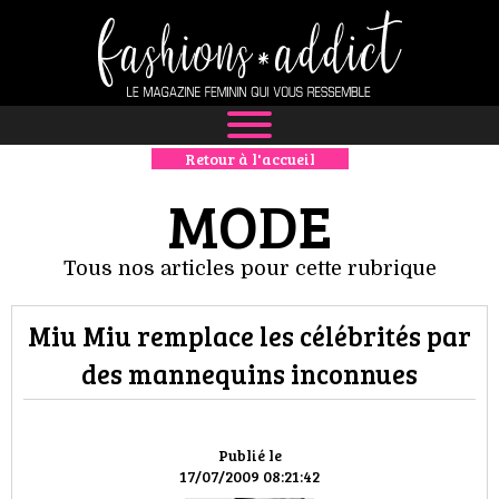
Retour à l'accueil
NEWS
MODE
MODE
Tous nos articles pour cette rubrique
LUXE
Miu Miu remplace les célébrités par
DÉFILÉS
des mannequins inconnues
BOUTIQUE
CULTURE
Publié le
17/07/2009 08:21:42