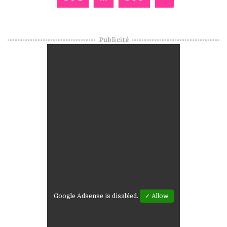
Publicité
Google Adsense is disabled.
✓ Allow