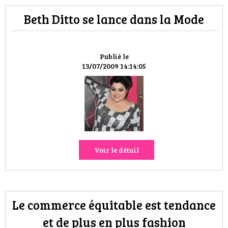
Beth Ditto se lance dans la Mode
Publié le
13/07/2009 14:14:05
Voir le détail
Le commerce équitable est tendance
et de plus en plus fashion