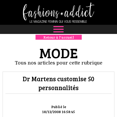
Retour à l'accueil
NEWS
MODE
MODE
Tous nos articles pour cette rubrique
LUXE
Dr Martens customise 50
DÉFILÉS
personnalités
BOUTIQUE
CULTURE
Publié le
18/12/2008 16:58:45