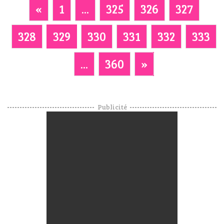
«
1
...
325
326
327
328
329
330
331
332
333
...
360
»
Publicité