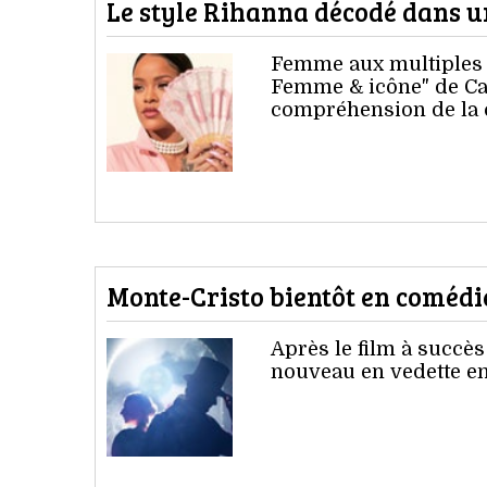
Le style Rihanna décodé dans u
Femme aux multiples f
Femme & icône" de Ca
compréhension de la c
Monte-Cristo bientôt en comédi
Après le film à succès
nouveau en vedette en