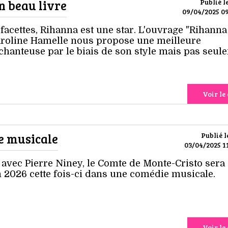
n beau livre
Publié l
09/04/2025 09
acettes, Rihanna est une star. L'ouvrage "Rihanna
roline Hamelle nous propose une meilleure
hanteuse par le biais de son style mais pas seul
Voir le 
e musicale
Publié l
03/04/2025 11
 avec Pierre Niney, le Comte de Monte-Cristo sera
 2026 cette fois-ci dans une comédie musicale.
Voir le 