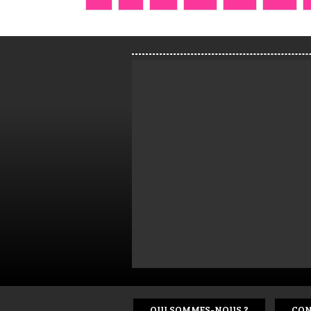
QUI SOMMES-NOUS ?
CON