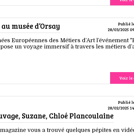
r au musée d’Orsay
Publié l
28/03/2025 09
nées Européennes des Métiers d’Art l’événement "
pose un voyage immersif à travers les métiers d’a
Voir le 
Publié l
28/02/2025 14
auvage, Suzane, Chloé Plancoulaine
 magazine vous a trouvé quelques pépites en vidé