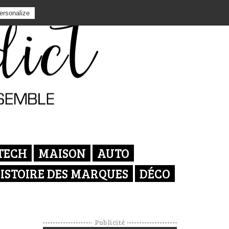
Privacy policy
ersonalize
TECH
MAISON
AUTO
ISTOIRE DES MARQUES
DÉCO
Publicité