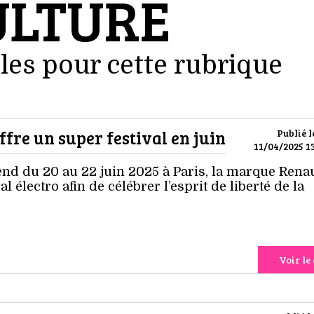
ULTURE
les pour cette rubrique
ffre un super festival en juin
Publié l
11/04/2025 13
nd du 20 au 22 juin 2025 à Paris, la marque Renau
al électro afin de célébrer l’esprit de liberté de la
Voir le 