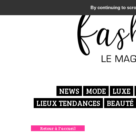
By continuing to scrol
NEWS
MODE
LUXE
LIEUX TENDANCES
BEAUTÉ
Retour à l'accueil