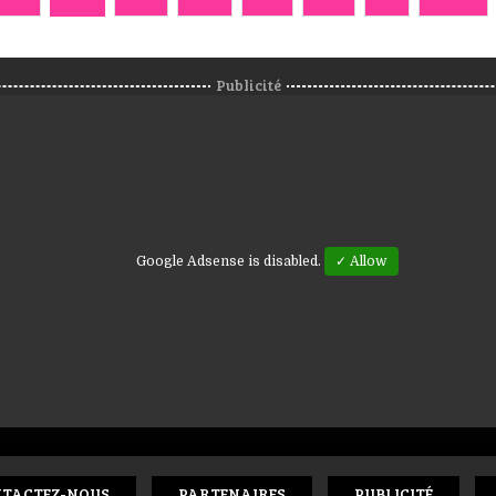
Publicité
Google Adsense is disabled.
✓ Allow
TACTEZ-NOUS
PARTENAIRES
PUBLICITÉ