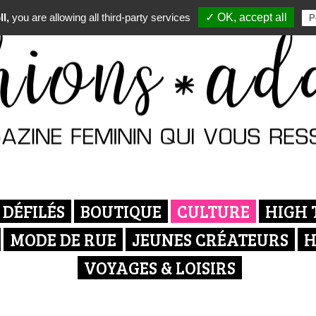
l,
you are allowing all third-party services
✓ OK, accept all
P
DÉFILÉS
BOUTIQUE
CULTURE
HIGH 
MODE DE RUE
JEUNES CRÉATEURS
H
VOYAGES & LOISIRS