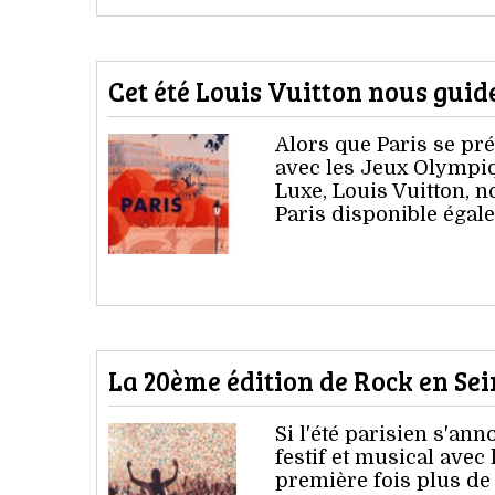
Cet été Louis Vuitton nous guid
Alors que Paris se pr
avec les Jeux Olympiq
Luxe, Louis Vuitton, 
Paris disponible égal
La 20ème édition de Rock en Se
Si l'été parisien s'an
festif et musical avec 
première fois plus de 