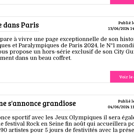
e dans Paris
Publié l
13/06/2024 14
épare à vivre une page exceptionnelle de son histo
ues et Paralympiques de Paris 2024, le N°1 mondi
nous propose un hors-série exclusif de son City Gu
ement dans un beau coffret.
Voir le 
ine s'annonce grandiose
Publié l
04/06/2024 11
nonce sportif avec les Jeux Olympiques il sera éga
le festival Rock en Seine fin août qui accueillera p
90 artistes pour 5 jours de festivités avec la prés