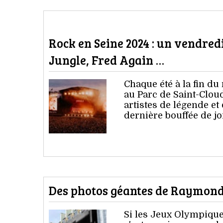
Rock en Seine 2024 : un vendred
Jungle, Fred Again …
Chaque été à la fin d
au Parc de Saint-Cloud
artistes de légende et
dernière bouffée de jo
Des photos géantes de Raymon
Si les Jeux Olympiqu