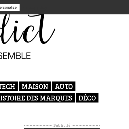
Privacy policy
ersonalize
TECH
MAISON
AUTO
ISTOIRE DES MARQUES
DÉCO
Publicité