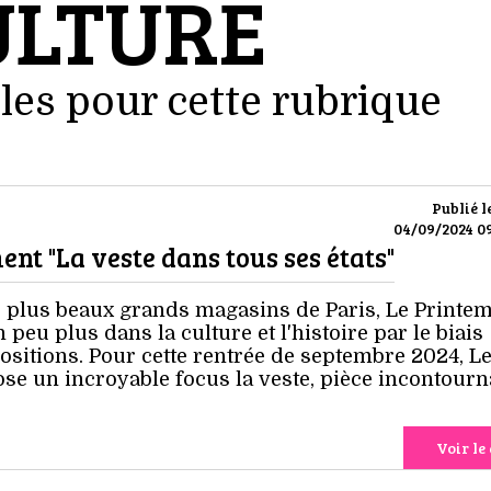
ULTURE
les pour cette rubrique
Publié l
04/09/2024 09
nt "La veste dans tous ses états"
es plus beaux grands magasins de Paris, Le Printe
peu plus dans la culture et l'histoire par le biais
ositions. Pour cette rentrée de septembre 2024, L
e un incroyable focus la veste, pièce incontourn
Voir le 