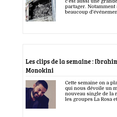
c'est aussi une grande 
partager. Notamment a
beaucoup d'événements
Les clips de la semaine : Ibrahi
Monokini
Cette semaine on a pl
qui nous dévoile un m
nouveau single de la r
les groupes La Rosa e