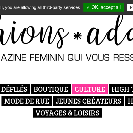
l,
you are allowing all third-party services
✓ OK, accept all
P
DÉFILÉS
BOUTIQUE
CULTURE
HIGH 
MODE DE RUE
JEUNES CRÉATEURS
H
VOYAGES & LOISIRS