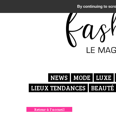
By continuing to scrol
NEWS
MODE
LUXE
LIEUX TENDANCES
BEAUTÉ
Retour à l'accueil