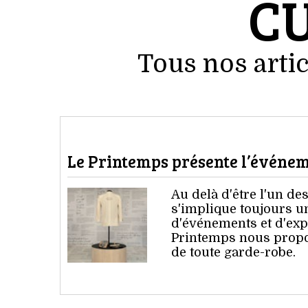
C
Tous nos artic
Le Printemps présente l’événeme
Au delà d'être l'un d
s'implique toujours un 
d'événements et d'exp
Printemps nous propos
de toute garde-robe.