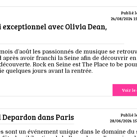
Publié l
24/08/2024 15
i exceptionnel avec Olivia Dean,
u mois d’août les passionnés de musique se retrou
 après avoir franchi la Seine afin de découvrir en
 découverte. Rock en Seine est The Place to be pou
ie quelques jours avant la rentrée.
Voir le 
d Depardon dans Paris
Publié l
28/06/2024 15
es sont un événement unique dans le domaine du 