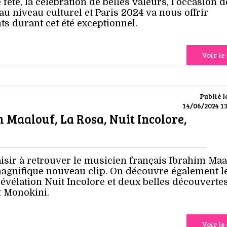
fête, la célébration de belles valeurs, l'occasion d
u niveau culturel et Paris 2024 va nous offrir
 durant cet été exceptionnel.
Voir le 
Publié l
14/06/2024 13
m Maalouf, La Rosa, Nuit Incolore,
aisir à retrouver le musicien français Ibrahim Maa
agnifique nouveau clip. On découvre également l
évélation Nuit Incolore et deux belles découverte
t Monokini.
Voir le 