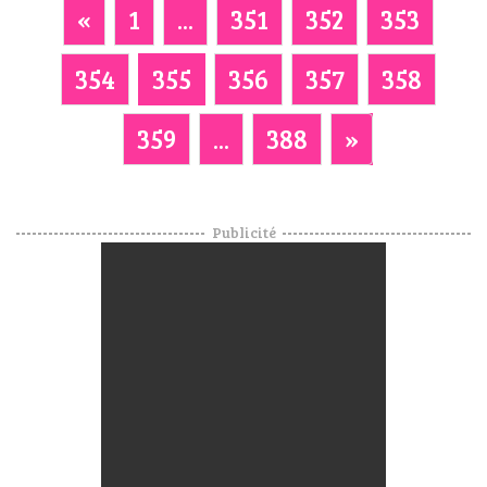
«
1
...
351
352
353
354
355
356
357
358
359
...
388
»
Publicité