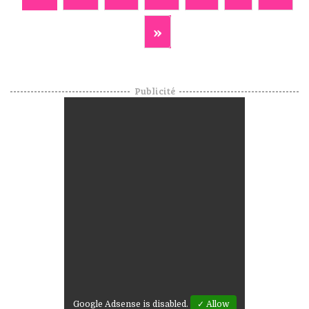
»
Publicité
Google Adsense is disabled.
✓ Allow