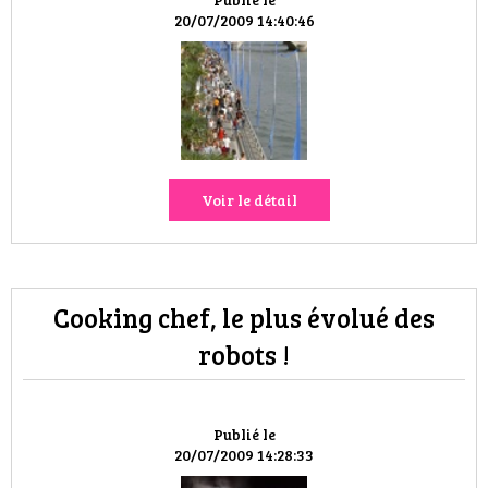
VOYAGES & LOISIRS
20/07/2009 14:40:46
Voir le détail
Cooking chef, le plus évolué des
robots !
Publié le
20/07/2009 14:28:33