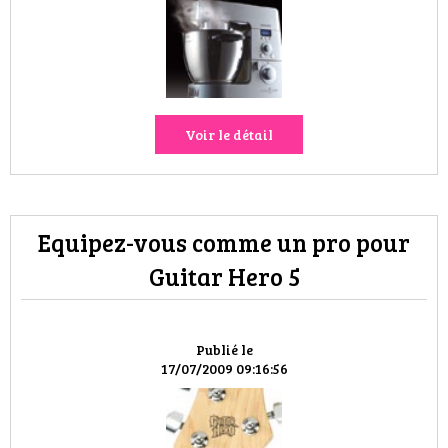
Voir le détail
Equipez-vous comme un pro pour
Guitar Hero 5
Publié le
17/07/2009 09:16:56