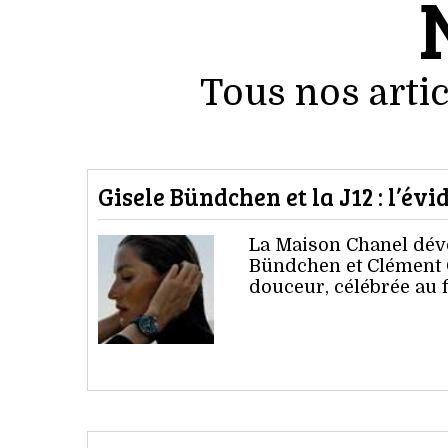
Tous nos artic
Gisele Bündchen et la J12 : l’év
La Maison Chanel dévo
Bündchen et Clément C
douceur, célébrée au fi