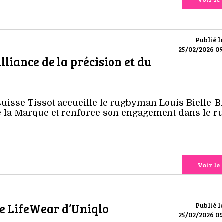
Publié l
25/02/2026 09
alliance de la précision et du
uisse Tissot accueille le rugbyman Louis Bielle-B
la Marque et renforce son engagement dans le r
Voir le 
e LifeWear d’Uniqlo
Publié l
25/02/2026 09