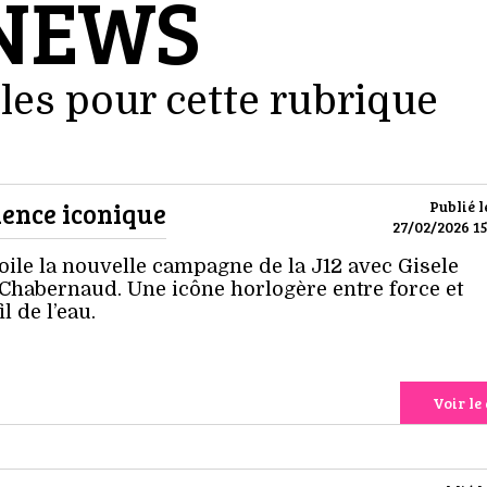
NEWS
les pour cette rubrique
idence iconique
Publié l
27/02/2026 15
ile la nouvelle campagne de la J12 avec Gisele
habernaud. Une icône horlogère entre force et
l de l’eau.
Voir le 