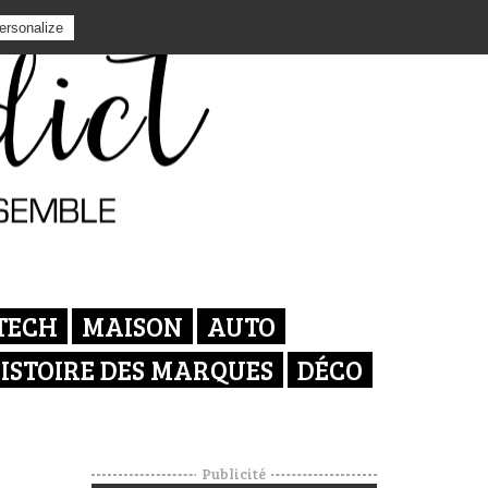
Privacy policy
ersonalize
TECH
MAISON
AUTO
ISTOIRE DES MARQUES
DÉCO
Publicité