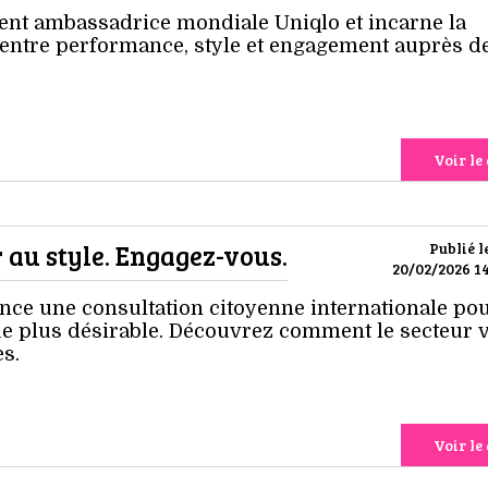
t ambassadrice mondiale Uniqlo et incarne la
entre performance, style et engagement auprès d
Voir le 
 au style. Engagez-vous.
Publié l
20/02/2026 14
nce une consultation citoyenne internationale po
e plus désirable. Découvrez comment le secteur 
s.
Voir le 