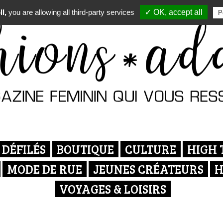
l,
you are allowing all third-party services
✓ OK, accept all
P
DÉFILÉS
BOUTIQUE
CULTURE
HIGH 
MODE DE RUE
JEUNES CRÉATEURS
H
VOYAGES & LOISIRS