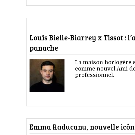
Louis Bielle-Biarrey x Tissot : l’
panache
La maison horlogère s
comme nouvel Ami de 
professionnel.
Emma Raducanu, nouvelle icôn