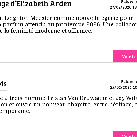
age d’Elizabeth Arden
Publié l
27/02/2026 13
sit Leighton Meester comme nouvelle égérie pour
n parfum attendu au printemps 2026. Une collabo
e la féminité moderne et affirmée.
Voir le 
ois
Publié l
25/02/2026 10
e Jitrois nomme Tristan Van Bruwaene et Jay Wil
ion et ouvre un nouveau chapitre, entre héritage, 
temporaine.
Voir le 