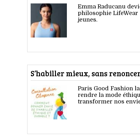
Emma Raducanu devien
philosophie LifeWear 
jeunes.
S’habiller mieux, sans renoncer
Paris Good Fashion la
rendre la mode éthiqu
transformer nos envie