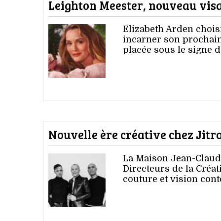
Leighton Meester, nouveau vis
Elizabeth Arden choi
incarner son prochai
placée sous le signe d
Nouvelle ère créative chez Jitr
La Maison Jean-Claud
Directeurs de la Créat
couture et vision con