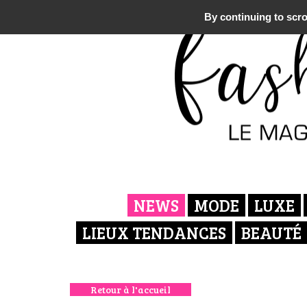
By continuing to scrol
NEWS
MODE
LUXE
LIEUX TENDANCES
BEAUTÉ
Retour à l'accueil