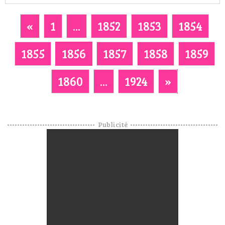
«
1
...
1852
1853
1854
1855
1856
1857
1858
1859
1860
...
1924
»
Publicité