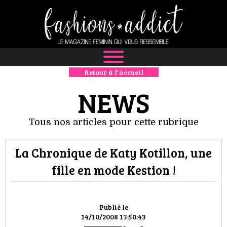
Retour à l'accueil
NEWS
NEWS
MODE
Tous nos articles pour cette rubrique
LUXE
La Chronique de Katy Kotillon, une
DÉFILÉS
fille en mode Kestion !
BOUTIQUE
CULTURE
Publié le
14/10/2008 13:50:43