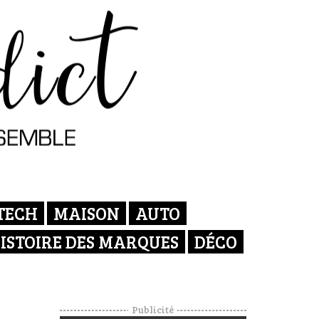
TECH
MAISON
AUTO
ISTOIRE DES MARQUES
DÉCO
Publicité