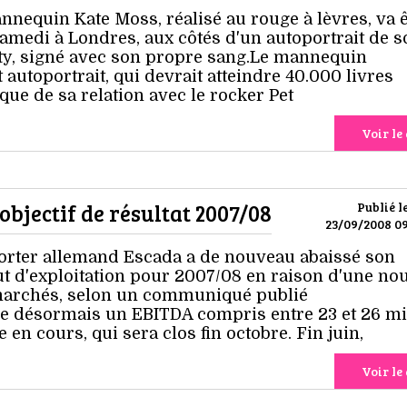
nnequin Kate Moss, réalisé au rouge à lèvres, va ê
amedi à Londres, aux côtés d'un autoportrait de s
ty, signé avec son propre sang.Le mannequin
t autoportrait, qui devrait atteindre 40.000 livres
oque de sa relation avec le rocker Pet
Voir le 
bjectif de résultat 2007/08
Publié l
23/09/2008 09
orter allemand Escada a de nouveau abaissé son
ut d'exploitation pour 2007/08 en raison d'une no
 marchés, selon un communiqué publié
se désormais un EBITDA compris entre 23 et 26 mi
 en cours, qui sera clos fin octobre. Fin juin,
Voir le 