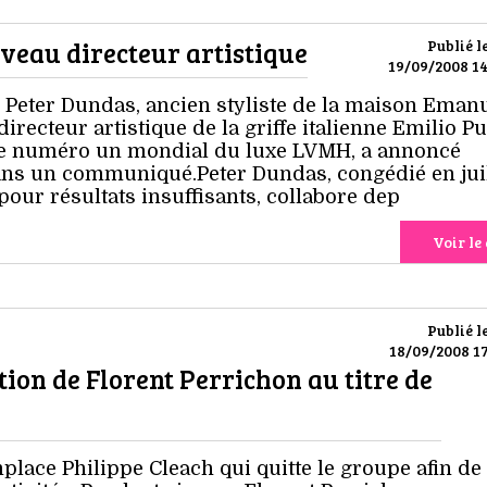
eau directeur artistique
Publié l
19/09/2008 14
 Peter Dundas, ancien styliste de la maison Eman
recteur artistique de la griffe italienne Emilio Pu
le numéro un mondial du luxe LVMH, a annoncé
ans un communiqué.Peter Dundas, congédié en juil
our résultats insuffisants, collabore dep
Voir le 
Publié l
18/09/2008 17
ion de Florent Perrichon au titre de
lace Philippe Cleach qui quitte le groupe afin de