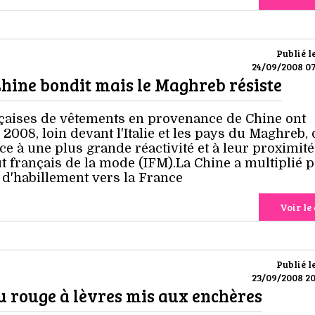
Publié l
24/09/2008 07
Chine bondit mais le Maghreb résiste
çaises de vêtements en provenance de Chine ont
2008, loin devant l'Italie et les pays du Maghreb, 
ce à une plus grande réactivité et à leur proximité
ut français de la mode (IFM).La Chine a multiplié 
 d'habillement vers la France
Voir le 
Publié l
23/09/2008 20
u rouge à lèvres mis aux enchères