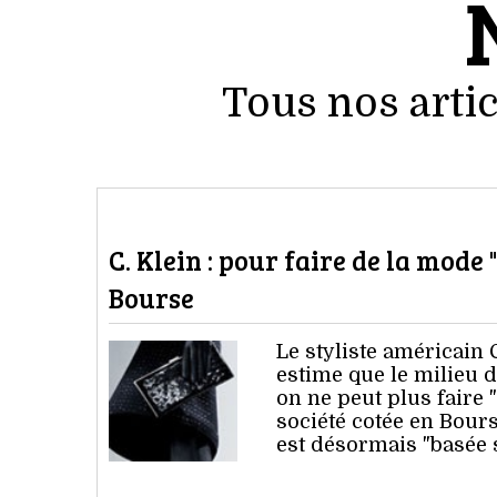
Tous nos artic
C. Klein : pour faire de la mode 
Bourse
Le styliste américain C
estime que le milieu
on ne peut plus faire
société cotée en Bour
est désormais "basée 