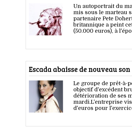
Un autoportrait du ma
mis sous le marteau s
partenaire Pete Doher
britannique a peint ce
(50.000 euros), à l'ép
Escada abaisse de nouveau son o
Le groupe de prêt-à-p
objectif d'excédent br
détérioration de ses
mardi.L'entreprise vi
d'euros pour l'exercice