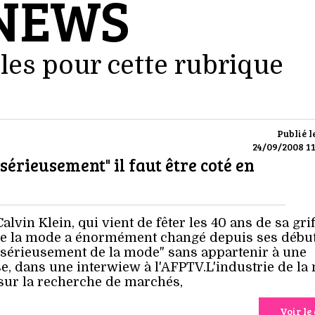
NEWS
les pour cette rubrique
Publié l
24/09/2008 11
"sérieusement" il faut être coté en
alvin Klein, qui vient de fêter les 40 ans de sa grif
 de la mode a énormément changé depuis ses début
 "sérieusement de la mode" sans appartenir à une
se, dans une interwiew à l'AFPTV.L'industrie de l
sur la recherche de marchés,
Voir le 