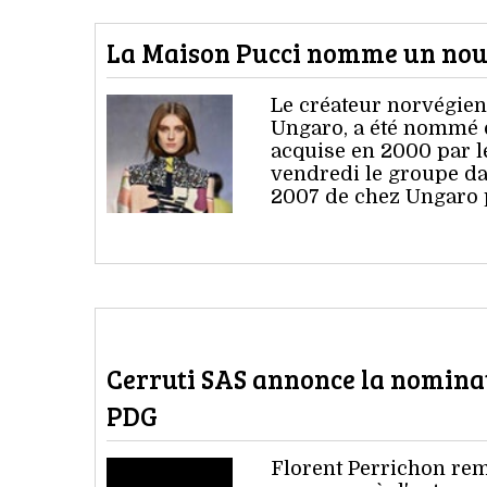
La Maison Pucci nomme un nouv
Le créateur norvégien
Ungaro, a été nommé di
acquise en 2000 par 
vendredi le groupe d
2007 de chez Ungaro p
Cerruti SAS annonce la nominat
PDG
Florent Perrichon remp