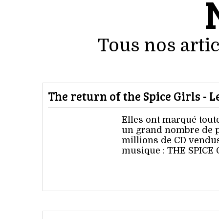
Tous nos artic
The return of the Spice Girls - L
Elles ont marqué tout
un grand nombre de pet
millions de CD vendus,
musique : THE SPICE G