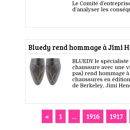
Le Comité d’entrepris
d’analyser les conséq
Bluedy rend hommage à Jimi H
BLUEDY le spécialiste
chaussure avec une vi
pas) rend hommage à 
chaussures en édition 
de Berkeley, Jimi Hen
«
1
...
1916
1917