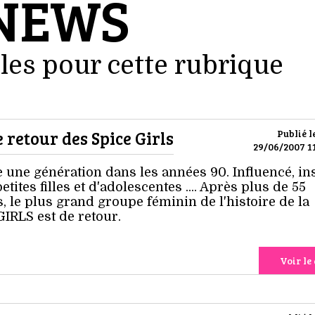
NEWS
les pour cette rubrique
e retour des Spice Girls
Publié l
29/06/2007 11
e une génération dans les années 90. Influencé, in
ites filles et d'adolescentes .... Après plus de 55
 le plus grand groupe féminin de l'histoire de la
IRLS est de retour.
Voir le 