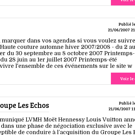
Publié l
21/06/2007 21
à marquer dans vos agendas si vous voulez suivr
e :Haute couture automne hiver 2007/2008 - du 2 au
rter du 30 septembre au 8 octobre 2007 Printemps-
 28 juin au 1er juillet 2007 Printemps-été
ivre l'ensemble de ces événements sur le site w
Voir le 
oupe Les Echos
Publié l
21/06/2007 11
ommuniqué LVMH Moët Hennessy Louis Vuitton an
é dans une phase de négociation exclusive avec le
tible de conduire à l’acquisition du Groupe Les 