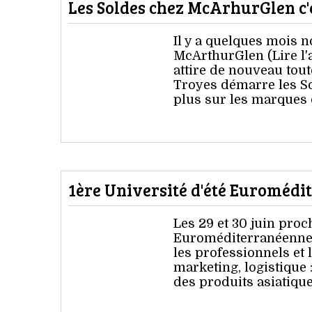
Les Soldes chez McArhurGlen c'est
Il y a quelques mois 
McArthurGlen (Lire l'ar
attire de nouveau tout
Troyes démarre les So
plus sur les marques 
1ère Université d'été Euromédi
Les 29 et 30 juin proch
Euroméditerranéenne d
les professionnels et
marketing, logistique
des produits asiatiques