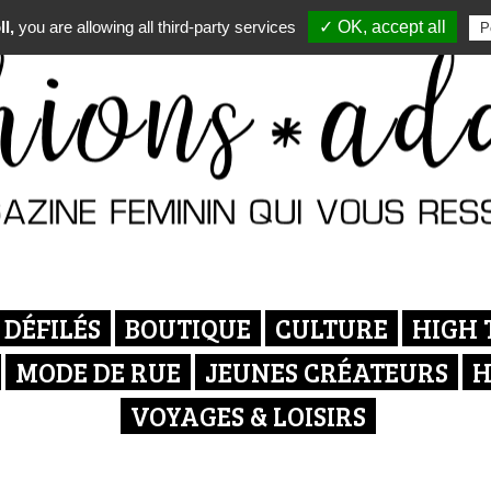
l,
you are allowing all third-party services
✓ OK, accept all
P
DÉFILÉS
BOUTIQUE
CULTURE
HIGH 
MODE DE RUE
JEUNES CRÉATEURS
H
VOYAGES & LOISIRS