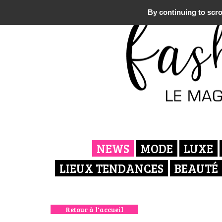
By continuing to scrol
NEWS
MODE
LUXE
LIEUX TENDANCES
BEAUTÉ
Retour à l'accueil