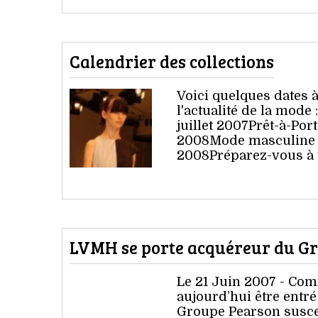
Calendrier des collections
Voici quelques dates 
l'actualité de la mod
juillet 2007Prêt-à-Po
2008Mode masculine du
2008Préparez-vous à v
LVMH se porte acquéreur du Gr
Le 21 Juin 2007 - C
aujourd’hui être entr
Groupe Pearson suscep