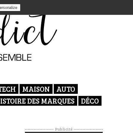
Privacy policy
ersonalize
TECH
MAISON
AUTO
ISTOIRE DES MARQUES
DÉCO
Publicité