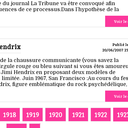
e du journal La Tribune va être convoqué afin
uences de ce processus.Dans l’hypothèse de la
Voir le 
endrix
Publié l
20/06/2007 23
 de la chaussure communicante (vous savez la
rgule rouge ou bleu suivant si vous êtes amoure
Jimi Hendrix en proposant deux modèles de
limitée. Juin 1967, San Francisco :Au cours du fes
drix, figure emblématique du rock psychédélique,
Voir le 
1918
1919
1920
1921
1922
192