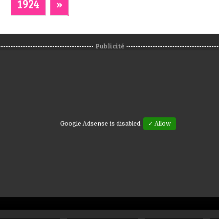
1924
»
Publicité
Google Adsense is disabled.
✓ Allow