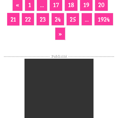
«
1
...
17
18
19
20
21
22
23
24
25
...
1924
»
Publicité