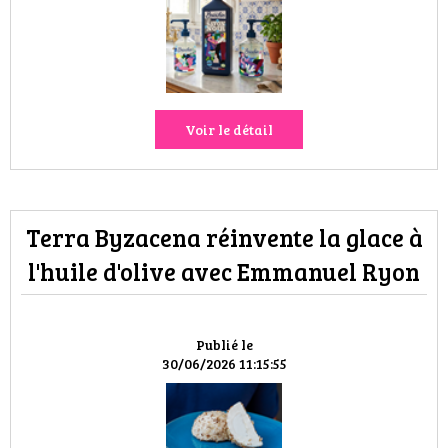
VOYAGES & LOISIRS
Voir le détail
Terra Byzacena réinvente la glace à
l'huile d'olive avec Emmanuel Ryon
Publié le
30/06/2026 11:15:55