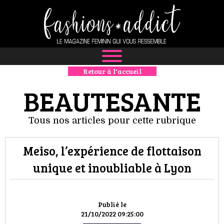
Retour à l'accueil
NEWS
BEAUTESANTE
MODE
Tous nos articles pour cette rubrique
LUXE
Meiso, l’expérience de flottaison
DÉFILÉS
unique et inoubliable à Lyon
BOUTIQUE
CULTURE
Publié le
21/10/2022 09:25:00