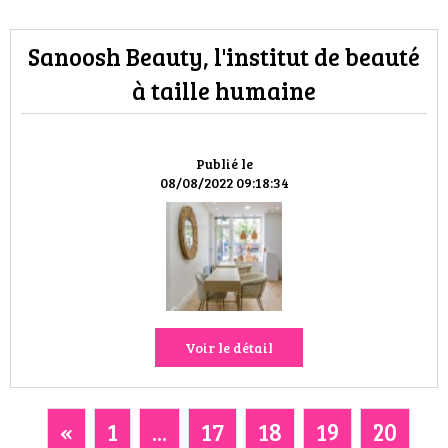
Sanoosh Beauty, l'institut de beauté
à taille humaine
Publié le
08/08/2022 09:18:34
Voir le détail
«
1
...
17
18
19
20