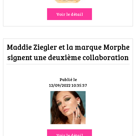
Voir le détail
Maddie Ziegler et la marque Morphe
signent une deuxième collaboration
Publié le
12/09/2022 10:35:37
Voir le détail