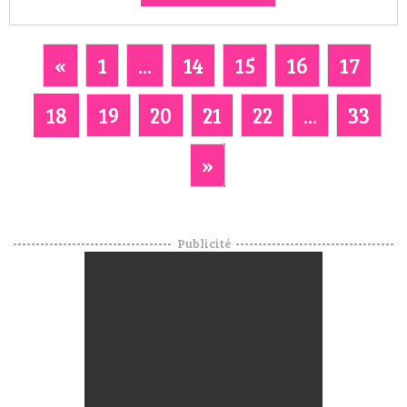
«
1
...
14
15
16
17
18
19
20
21
22
...
33
»
Publicité