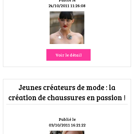
VOYAGES & LOISIRS
24/10/2011 11:26:08
Voir le détail
Jeunes créateurs de mode : la
création de chaussures en passion !
Publié le
03/10/2011 16:21:22