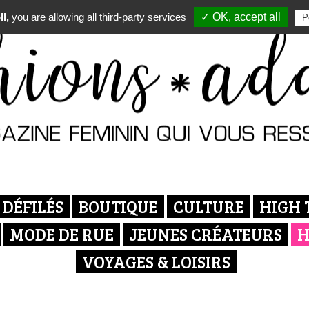
l,
you are allowing all third-party services
✓ OK, accept all
P
DÉFILÉS
BOUTIQUE
CULTURE
HIGH 
MODE DE RUE
JEUNES CRÉATEURS
H
VOYAGES & LOISIRS