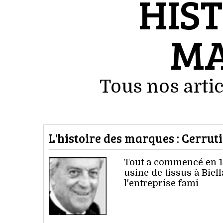
HIST
MA
Tous nos artic
L'histoire des marques : Cerruti
Tout a commencé en 18
usine de tissus à Bie
l'entreprise fami