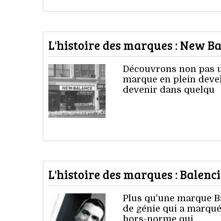
L'histoire des marques : New B
Découvrons non pas u
marque en plein devel
devenir dans quelqu
L'histoire des marques : Balenc
Plus qu'une marque Ba
de génie qui a marqué
hors-norme qui