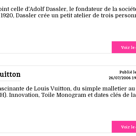
oint celle d'Adolf Dassler, le fondateur de la sociét
 1920, Dassler crée un petit atelier de trois perso
Voir le 
Vuitton
Publié l
26/07/2006 19
ascinante de Louis Vuitton, du simple malletier au
). Innovation, Toile Monogram et dates clés de la
Voir le 