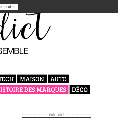
Privacy policy
ersonalize
TECH
MAISON
AUTO
ISTOIRE DES MARQUES
DÉCO
Publicité