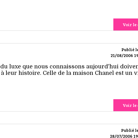
Voir le 
Publié l
21/08/2006 19
du luxe que nous connaissons aujourd'hui doiven
 à leur histoire. Celle de la maison Chanel est un v
Voir le 
Publié l
28/07/2006 19