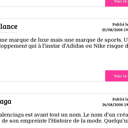
Voir le 
alance
Publié l
25/08/2006 19
ne marque de luxe mais une marque de sports. 
oppement qui à l'instar d'Adidas ou Nike risque 
Voir le 
iaga
Publié l
24/08/2006 19
lenciaga est avant tout un nom. Le nom d'un créa
 de son empreinte l'Histoire de la mode. Quelqu'u