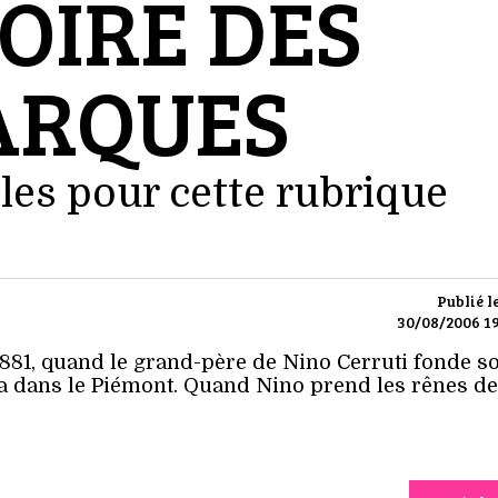
OIRE DES
RQUES
les pour cette rubrique
Publié l
30/08/2006 19
81, quand le grand-père de Nino Cerruti fonde s
lla dans le Piémont. Quand Nino prend les rênes de