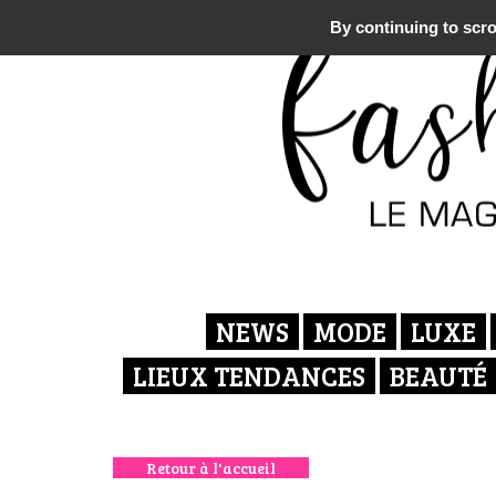
By continuing to scrol
NEWS
MODE
LUXE
LIEUX TENDANCES
BEAUTÉ
Retour à l'accueil