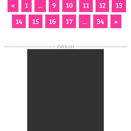
«
1
...
9
10
11
12
13
14
15
16
17
...
34
»
Publicité