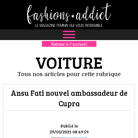
Retour à l'accueil
NEWS
VOITURE
MODE
Tous nos articles pour cette rubrique
LUXE
Ansu Fati nouvel ambassadeur de
DÉFILÉS
Cupra
BOUTIQUE
CULTURE
Publié le
29/03/2021 08:49:59